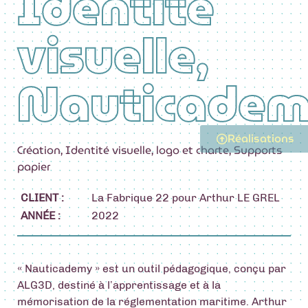
Identité
visuelle,
Nauticade
Réalisations
Création
,
Identité visuelle
,
logo et charte
,
Supports
papier
CLIENT :
La Fabrique 22 pour Arthur LE GREL
ANNÉE :
2022
« Nauticademy » est un outil pédagogique, conçu par
ALG3D, destiné à l’apprentissage et à la
mémorisation de la réglementation maritime. Arthur