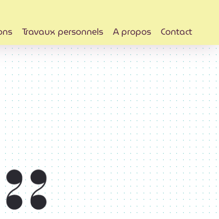
ons
Travaux personnels
A propos
Contact