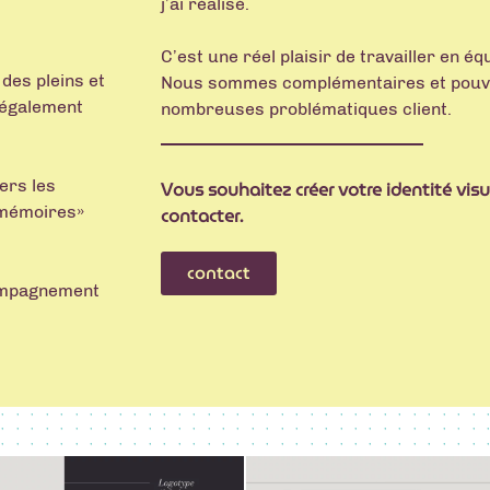
j’ai réalisé.
C’est une réel plaisir de travailler en é
 des pleins et
Nous sommes complémentaires et pouv
e également
nombreuses problématiques client.
vers les
Vous souhaitez créer votre identité visu
 mémoires»
contacter.
contact
ccompagnement