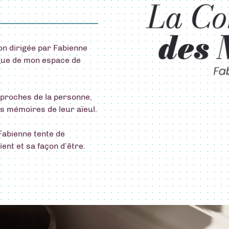
n dirigée par Fabienne
ègue de mon espace de
 proches de la personne,
les mémoires de leur aïeul.
Fabienne tente de
ient et sa façon d’être.