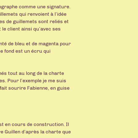
biographe comme une signature.
llemets qui renvoient à l’idée
es de guillemets sont reliés et
 le client ainsi qu’avec ses
nté de bleu et de magenta pour
e fond est un écru qui
és tout au long de la charte
es. Pour l’exemple je me suis
fait sourire Fabienne, en guise
t en cours de construction. Il
rre Guillen d’après la charte que