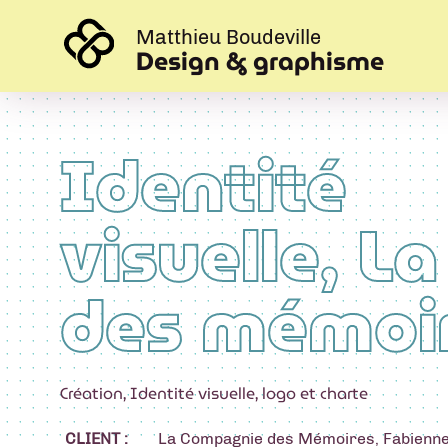
Matthieu Boudeville
Design & graphisme
Identité
visuelle, La
des mémoi
Création
,
Identité visuelle
,
logo et charte
CLIENT :
La Compagnie des Mémoires, Fabienne