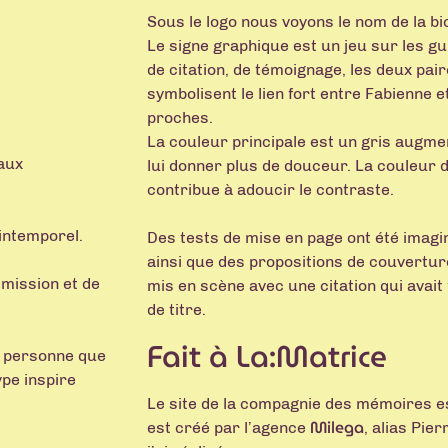
Sous le logo nous voyons le nom de la 
Le signe graphique est un jeu sur les gui
de citation, de témoignage, les deux pair
symbolisent le lien fort entre Fabienne et
proches.
La couleur principale est un gris augme
aux
lui donner plus de douceur. La couleur d
contribue à adoucir le contraste.
 intemporel.
Des tests de mise en page ont été imagin
ainsi que des propositions de couvertur
nsmission et de
mis en scène avec une citation qui avait 
de titre.
Fait à La:Matrice
a personne que
ype inspire
Le site de la compagnie des mémoires es
Milega
est créé par l’agence
, alias Pie