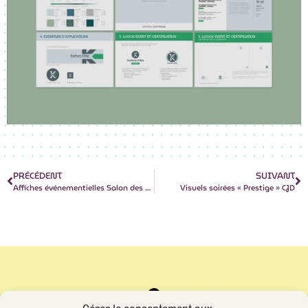
PRÉCÉDENT
SUIVANT
Affiches événementielles Salon des Métiers d’Art
Visuels soirées « Prestige » CJD