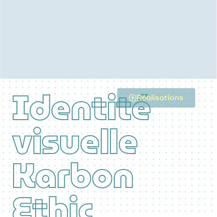
Identité
Réalisations
visuelle
Karbon
Ethic