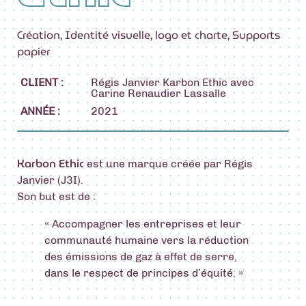
Création
,
Identité visuelle
,
logo et charte
,
Supports
papier
CLIENT :
Régis Janvier Karbon Ethic avec
Carine Renaudier Lassalle
ANNÉE :
2021
Karbon Ethic
est une marque créée par Régis
Janvier (J3I).
Son but est de :
« Accompagner les entreprises et leur
communauté humaine vers la réduction
des émissions de gaz à effet de serre,
dans le respect de principes d’équité. »